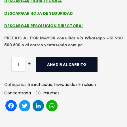
DESCARGAR FICHA TECNICA
DESCARGAR HOJA DE SEGURIDAD
DESCARGAR RESOLUCIÓN DIRECTORAL
PRECIOS AL POR MAYOR consultar vía Whatsapp +51 930
500 800 o al correo ventas@sda.com.pe
AÑADIR AL CARRITO
Categorías:
Insecticidas
,
Insecticidas Emulsión
Concentrada – EC
,
Insumos
Facebook
Twitter
LinkedIn
WhatsApp