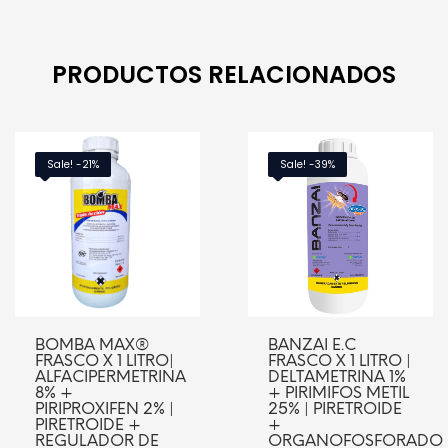
PRODUCTOS RELACIONADOS
Sale! -21%
Sale! -39%
BOMBA MAX®
BANZAI E.C
FRASCO X 1 LITRO|
FRASCO X 1 LITRO |
ALFACIPERMETRINA
DELTAMETRINA 1%
8% +
+ PIRIMIFOS METIL
PIRIPROXIFEN 2% |
25% | PIRETROIDE
PIRETROIDE +
+
REGULADOR DE
ORGANOFOSFORADO