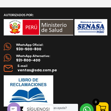
AÑADIR AL CARRITO
AUTORIZADOS POR:
WhatsApp Oficial:
930-500-800
WhatsApp Alternativo:
931-800-400
E-mail
ventas@sda.com.pe
0
¿Necesitas ayuda?
SÍGUENOS!