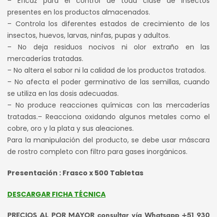
– Eficaz para el control de toda clase de insectos
presentes en los productos almacenados.
– Controla los diferentes estados de crecimiento de los
insectos, huevos, larvas, ninfas, pupas y adultos.
– No deja residuos nocivos ni olor extraño en las
mercaderías tratadas.
– No altera el sabor ni la calidad de los productos tratados.
– No afecta el poder germinativo de las semillas, cuando
se utiliza en las dosis adecuadas.
– No produce reacciones químicas con las mercaderías
tratadas.– Reacciona oxidando algunos metales como el
cobre, oro y la plata y sus aleaciones.
Para la manipulación del producto, se debe usar máscara
de rostro completo con filtro para gases inorgánicos.
Presentación : Frasco x 500 Tabletas
DESCARGAR FICHA TÉCNICA
PRECIOS AL POR MAYOR consultar vía Whatsapp +51 930