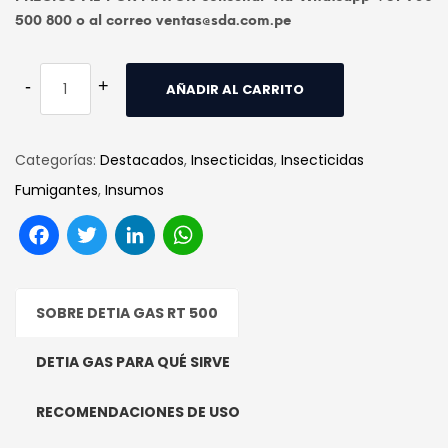
500 800 o al correo ventas@sda.com.pe
AÑADIR AL CARRITO
Categorías:
Destacados
,
Insecticidas
,
Insecticidas
Fumigantes
,
Insumos
Facebook
Twitter
LinkedIn
WhatsApp
SOBRE DETIA GAS RT 500
DETIA GAS PARA QUÉ SIRVE
RECOMENDACIONES DE USO