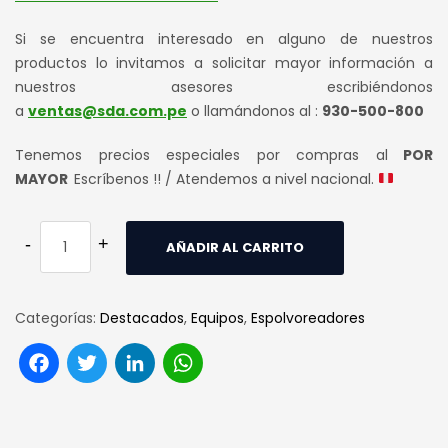
Si se encuentra interesado en alguno de nuestros
productos lo invitamos a solicitar mayor información a
nuestros asesores escribiéndonos
a
ventas@sda.com.pe
o llamándonos al :
930-500-800
Tenemos precios especiales por compras al
POR
MAYOR
Escríbenos !! / Atendemos a nivel nacional.
AÑADIR AL CARRITO
Categorías:
Destacados
,
Equipos
,
Espolvoreadores
Facebook
Twitter
LinkedIn
WhatsApp