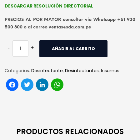
DESCARGAR RESOLUCIÓN DIRECTORIAL
PRECIOS AL POR MAYOR consultar vía Whatsapp +51 930
500 800 o al correo ventas@sda.com.pe
AÑADIR AL CARRITO
Categorías:
Desinfectante
,
Desinfectantes
,
Insumos
Facebook
Twitter
LinkedIn
WhatsApp
PRODUCTOS RELACIONADOS