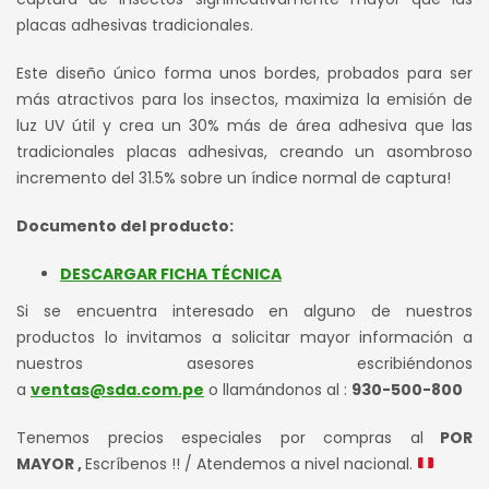
placas adhesivas tradicionales.
Este diseño único forma unos bordes, probados para ser
más atractivos para los insectos, maximiza la emisión de
luz UV útil y crea un 30% más de área adhesiva que las
tradicionales placas adhesivas, creando un asombroso
incremento del 31.5% sobre un índice normal de captura!
Documento del producto:
DESCARGAR FICHA TÉCNICA
Si se encuentra interesado en alguno de nuestros
productos lo invitamos a solicitar mayor información a
nuestros asesores escribiéndonos
a
ventas@sda.com.pe
o llamándonos al :
930-500-800
Tenemos precios especiales por compras al
POR
MAYOR ,
Escríbenos !! / Atendemos a nivel nacional.