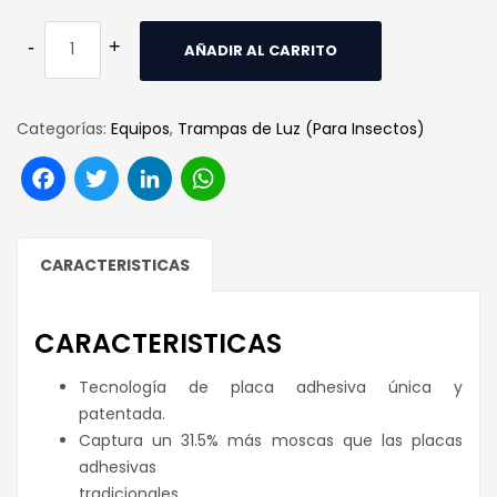
AÑADIR AL CARRITO
Categorías:
Equipos
,
Trampas de Luz (Para Insectos)
Facebook
Twitter
LinkedIn
WhatsApp
CARACTERISTICAS
CARACTERISTICAS
Tecnología de placa adhesiva única y
patentada.
Captura un 31.5% más moscas que las placas
adhesivas
tradicionales.