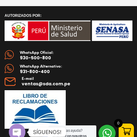
AÑADIR AL CARRITO
AUTORIZADOS POR:
WhatsApp Oficial:
930-500-800
WhatsApp Alternativo:
931-800-400
E-mail
ventas@sda.com.pe
0
¿Necesitas ayuda?
SÍGUENOS!
Chatea con nosotros