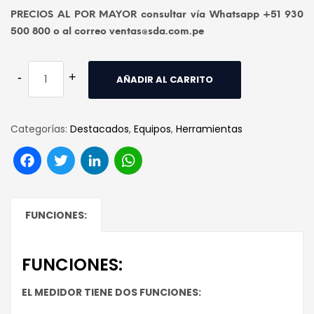
PRECIOS AL POR MAYOR consultar vía Whatsapp +51 930
500 800 o al correo ventas@sda.com.pe
AÑADIR AL CARRITO
Categorías:
Destacados
,
Equipos
,
Herramientas
Facebook
Twitter
LinkedIn
WhatsApp
FUNCIONES:
FUNCIONES:
EL MEDIDOR TIENE DOS FUNCIONES: