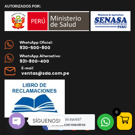
AUTORIZADOS POR:
WhatsApp Oficial:
930-500-800
WhatsApp Alternativo:
931-800-400
E-mail
ventas@sda.com.pe
0
¿Necesitas ayuda?
SÍGUENOS!
Chatea con nosotros
Open