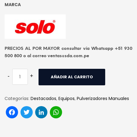
MARCA
PRECIOS AL POR MAYOR consultar vía Whatsapp +51 930
500 800 o al correo ventas@sda.com.pe
AÑADIR AL CARRITO
Categorías:
Destacados
,
Equipos
,
Pulverizadores Manuales
Facebook
Twitter
LinkedIn
WhatsApp