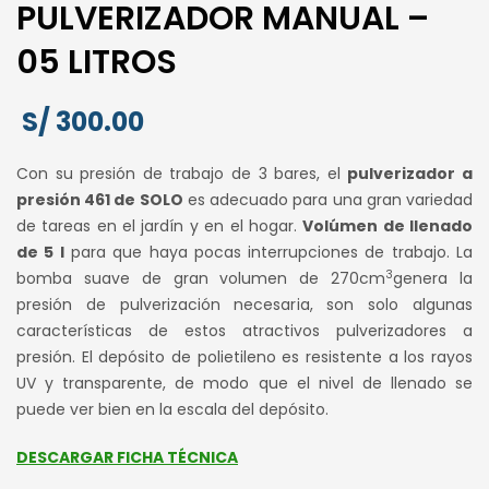
PULVERIZADOR MANUAL –
05 LITROS
S/
300.00
Con su presión de trabajo de 3 bares, el
pulverizador a
presión 461 de SOLO
es adecuado para una gran variedad
de tareas en el jardín y en el hogar.
Volúmen de llenado
de 5 l
para que haya pocas interrupciones de trabajo. La
3
bomba suave de gran volumen de 270cm
genera la
presión de pulverización necesaria, son solo algunas
características de estos atractivos pulverizadores a
presión. El depósito de polietileno es resistente a los rayos
UV y transparente, de modo que el nivel de llenado se
puede ver bien en la escala del depósito.
DESCARGAR FICHA TÉCNICA