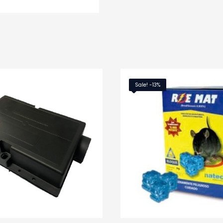
Sale! -13%