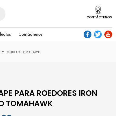
CONTÁCTENOS
ductos
Contáctenos
CAT®- MODELO TOMAHAWK
APE PARA ROEDORES IRON
LO TOMAHAWK