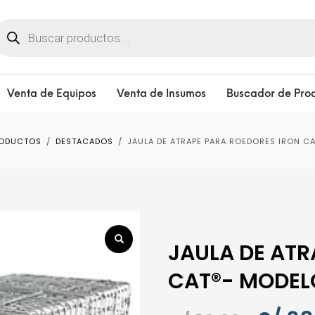
úsqueda
e
roductos
Venta de Equipos
Venta de Insumos
Buscador de Pro
RODUCTOS
DESTACADOS
JAULA DE ATRAPE PARA ROEDORES IRON 
JAULA DE ATR
CAT®- MODE