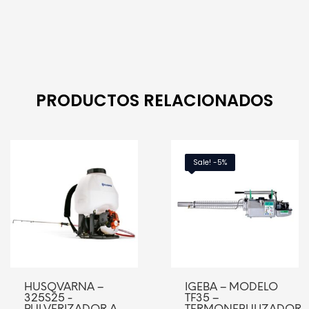
PRODUCTOS RELACIONADOS
Sale! -5%
HUSQVARNA –
IGEBA – MODELO
325S25 -
TF35 –
PULVERIZADOR A
TERMONEBULIZADOR