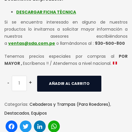
DESCARGAR FICHA TÉCNICA
Si se encuentra interesado en alguno de nuestros
productos lo invitamos a solicitar mayor información a
nuestros asesores escribiéndonos
a
ventas@sda.com.pe
o llamándonos al :
930-500-800
Tenemos precios especiales por compras al
POR
MAYOR ,
Escríbenos !! / Atendemos a nivel nacional.
AÑADIR AL CARRITO
Categorías:
Cebaderos y Trampas (Para Roedores)
,
Destacados
,
Equipos
Facebook
Twitter
LinkedIn
WhatsApp