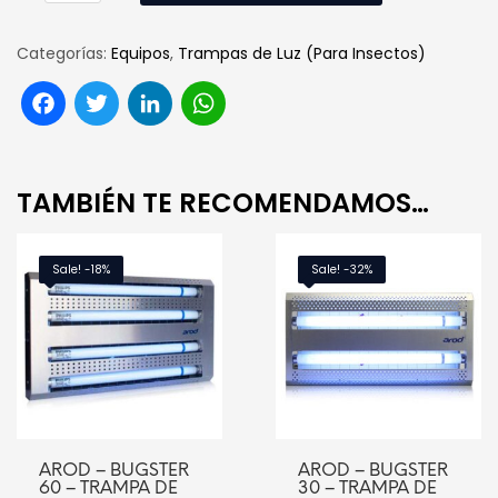
Categorías:
Equipos
,
Trampas de Luz (Para Insectos)
Facebook
Twitter
LinkedIn
WhatsApp
TAMBIÉN TE RECOMENDAMOS…
Sale! -18%
Sale! -32%
AROD – BUGSTER
AROD – BUGSTER
60 – TRAMPA DE
30 – TRAMPA DE