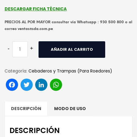
DESCARGAR FICHA TÉCNICA
PRECIOS AL POR MAYOR consultar vía Whatsapp : 930 500 800 o al
correo ventas@sda.com.pe
AÑADIR AL CARRITO
Categoría:
Cebaderos y Trampas (Para Roedores)
Facebook
Twitter
LinkedIn
WhatsApp
DESCRIPCIÓN
MODO DE USO
DESCRIPCIÓN