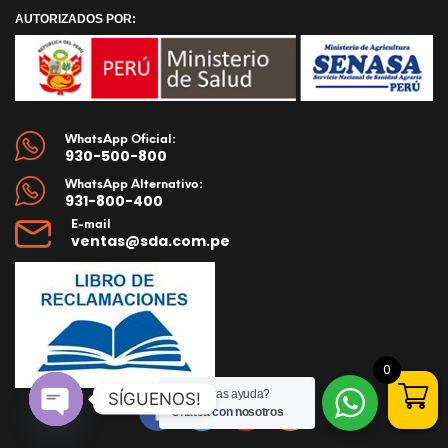
AUTORIZADOS POR:
WhatsApp Oficial:
930-500-800
WhatsApp Alternativo:
931-800-400
E-mail
ventas@sda.com.pe
0
¿Necesitas ayuda?
SÍGUENOS!
Chatea con nosotros
Open